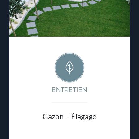
Contact
ENTRETIEN
Gazon – Élagage