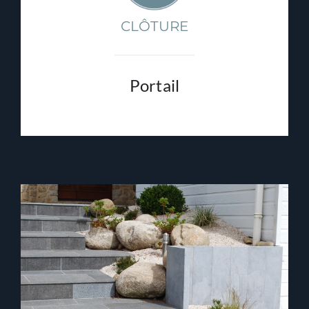
CLÔTURE
Portail