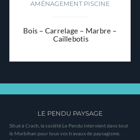
AMÉNAGEMENT PISCINE
Bois – Carrelage – Marbre –
Caillebotis
LE PENDU PAYSAGE
Situé à Crach, la société Le Pendu intervient dans tout
le Morbihan pour tous vos travaux de paysagisme.