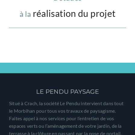
réalisation du projet
à la
LE PENDU PAYSAGE
Situé à Crach, la société Le Pendu intervient dans tout
le Morbihan pour tous vos travaux de paysagisme.
Faites appel à nos services pour l’entretien de vos
espaces verts ou l’aménagement de votre jardin, de la
terrasse à la clôture en passant par la pose de portail.